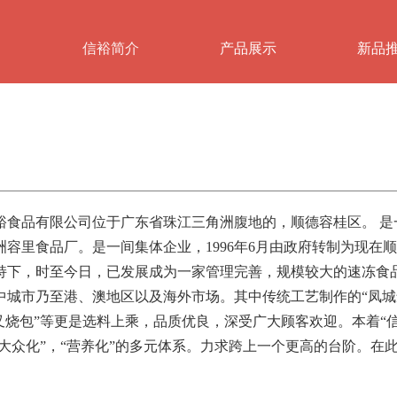
信裕简介
产品展示
新品
品有限公司位于广东省珠江三角洲腹地的，顺德容桂区。 是一家
洲容里食品厂。是一间集体企业，1996年6月由政府转制为现在
持下，时至今日，已发展成为一家管理完善，规模较大的速冻食
城市乃至港、澳地区以及海外市场。其中传统工艺制作的“凤城鱼皮
汁叉烧包”等更是选料上乘，品质优良，深受广大顾客欢迎。本着“
，“大众化”，“营养化”的多元体系。力求跨上一个更高的台阶。